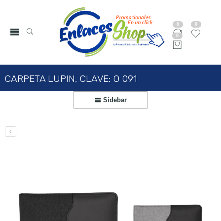
0
0
0
CARPETA LUPIN, CLAVE: O 091
Sidebar