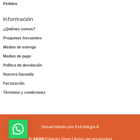
Pedidos
Información
¿Quiénes somos?
Preguntas frecuentes
Medios de entrega
Medios de pago
Política de devolución
Nuestra Garantía
Facturación
Términos y condiciones
Desarrollado por Estrategia 4
©
2020
Enlaces Shop |
Aviso de privacidad