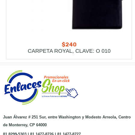
$
240
CARPETA ROYAL, CLAVE: O 010
Juan Álvarez # 251 Sur, entre Washington y Modesto Arreola, Centro
de Monterrey, CP 64000
81 8299-5303 | 81 1477-8726 | 81 1477-8727