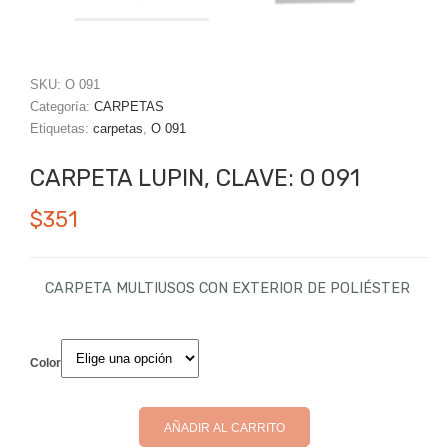
SKU:
O 091
Categoría:
CARPETAS
Etiquetas:
carpetas
,
O 091
CARPETA LUPIN, CLAVE: O 091
$
351
CARPETA MULTIUSOS CON EXTERIOR DE POLIÉSTER
Color
AÑADIR AL CARRITO