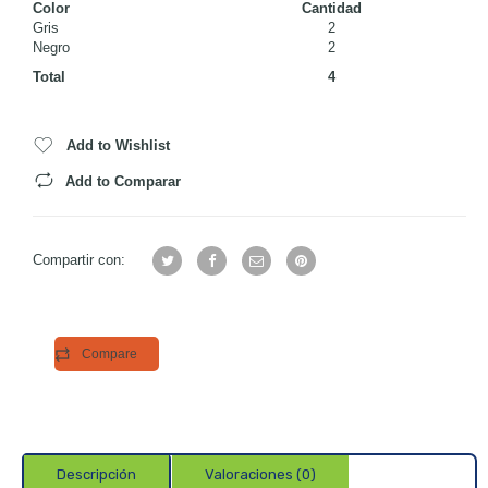
Color
Cantidad
Gris
2
Negro
2
Total
4
Add to Wishlist
Add to Comparar
Compartir con:
Compare
Descripción
Valoraciones (0)