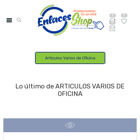
0
0
0
Articulos Varios de Oficina
Lo último de ARTICULOS VARIOS DE
OFICINA