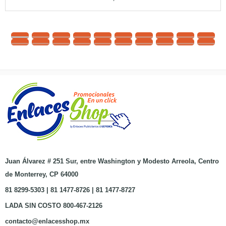
Juan Álvarez # 251 Sur, entre Washington y Modesto Arreola, Centro
de Monterrey, CP 64000
81 8299-5303 | 81 1477-8726 | 81 1477-8727
LADA SIN COSTO 800-467-2126
contacto@enlacesshop.mx