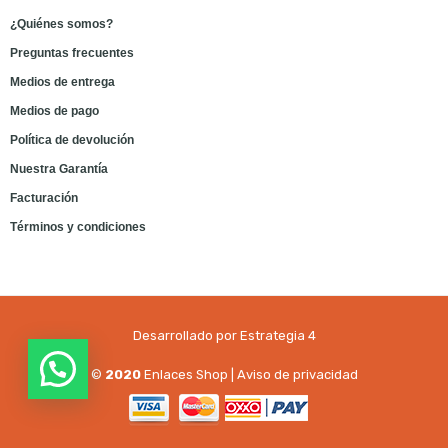
¿Quiénes somos?
Preguntas frecuentes
Medios de entrega
Medios de pago
Política de devolución
Nuestra Garantía
Facturación
Términos y condiciones
Desarrollado por Estrategia 4
©
2020
Enlaces Shop |
Aviso de privacidad