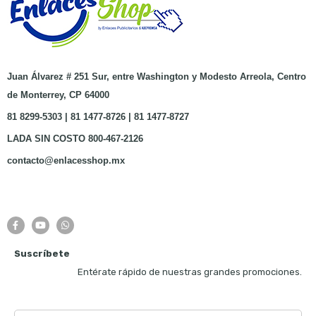
Juan Álvarez # 251 Sur, entre Washington y Modesto Arreola, Centro
de Monterrey, CP 64000
81 8299-5303 | 81 1477-8726 | 81 1477-8727
LADA SIN COSTO 800-467-2126
contacto@enlacesshop.mx
Suscríbete
Entérate rápido de nuestras grandes promociones.