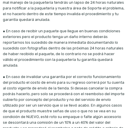
mal manejo de la paquetería tendrás un lapso de 24 horas naturales
para notificar a la paquetería y nuestra área de Soporte el problema,
el no hacerlo dentro de este tiempo invalida el procedimiento y tu
garantía quedará anulada.
● En caso de recibir un paquete que llegue en buenas condiciones
exteriores pero el producto tenga un daño interno deberás
reportarnos los sucedido de manera inmediata documentando lo
sucedido con fotografías dentro de las próximas 24 horas naturales
de haber recibido el paquete, de lo contrario no se podrá hacer
válido el procedimiento con la paquetería tu garantía quedará
anulada.
● En caso de invalidar una garantía por el correcto funcionamiento
del producto el costo de envío para su regreso correrá por tu cuenta
al costo vigente de envío de la tienda. Si deseas cancelar la compra
podrás hacerlo, pero solo se procederá con el reembolso del importe
cubierto por concepto del producto y no del servicio de envío
utilizado por ser un servicio que si se llevó acabo. En algunos casos
de que el producto muestre señas de uso o que no se vea en su
condición de NUEVO, esté roto su empaque o falte algún accesorio
se descontará una comisión de un 10% a un 40% del valor del