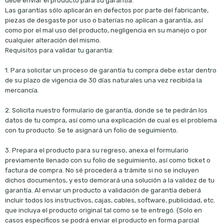
debe enviar el producto para su garantía.
Las garantías sólo aplicarán en defectos por parte del fabricante,
piezas de desgaste por uso o baterías no aplican a garantía, así
como por el mal uso del producto, negligencia en su manejo o por
cualquier alteración del mismo.
Requisitos para validar tu garantía:
1. Para solicitar un proceso de garantía tu compra debe estar dentro
de su plazo de vigencia de 30 días naturales una vez recibida la
mercancía.
2. Solicita nuestro formulario de garantía, donde se te pedirán los
datos de tu compra, así como una explicación de cual es el problema
con tu producto. Se te asignará un folio de seguimiento.
3. Prepara el producto para su regreso, anexa el formulario
previamente llenado con su folio de seguimiento, así como ticket o
factura de compra. No sé procederá a trámite si no se incluyen
dichos documentos, y esto demorará una solución a la validez de tu
garantía. Al enviar un producto a validación de garantía deberá
incluir todos los instructivos, cajas, cables, software, publicidad, etc.
que incluya el producto original tal como se te entregó. (Solo en
casos específicos se podrá enviar el producto en forma parcial