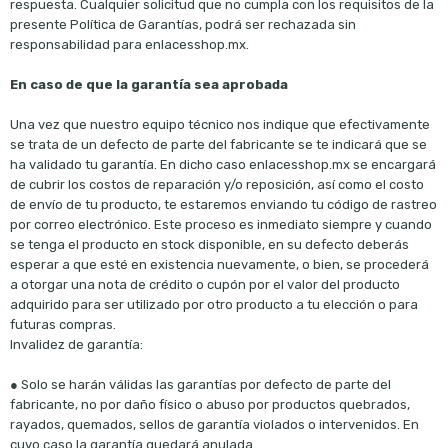
respuesta. Cualquier solicitud que no cumpla con los requisitos de la
presente Política de Garantías, podrá ser rechazada sin
responsabilidad para enlacesshop.mx.
En caso de que la garantía sea aprobada
Una vez que nuestro equipo técnico nos indique que efectivamente
se trata de un defecto de parte del fabricante se te indicará que se
ha validado tu garantía. En dicho caso enlacesshop.mx se encargará
de cubrir los costos de reparación y/o reposición, así como el costo
de envío de tu producto, te estaremos enviando tu código de rastreo
por correo electrónico. Este proceso es inmediato siempre y cuando
se tenga el producto en stock disponible, en su defecto deberás
esperar a que esté en existencia nuevamente, o bien, se procederá
a otorgar una nota de crédito o cupón por el valor del producto
adquirido para ser utilizado por otro producto a tu elección o para
futuras compras.
Invalidez de garantía:
● Solo se harán válidas las garantías por defecto de parte del
fabricante, no por daño físico o abuso por productos quebrados,
rayados, quemados, sellos de garantía violados o intervenidos. En
cuyo caso la garantía quedará anulada.