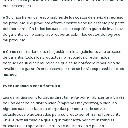
producto y se procederá al reembolso o nota de crédito a criterio de
enlacesshop.mx.
● Solo nos haremos responsables de los costos de envío de regreso
del producto si el producto efectivamente tiene un defecto por parte
del fabricante. En todos los casos sin excepción alguna de invalidez
de garantía como comprador deberás cubrir los costos de regreso
del producto.
● Como comprador es tu obligación darle seguimiento a tu proceso
de garantía, todos los productos no recogidos o reclamados
después de 10 días naturales de que se te notificó la resolución de
invalidez de garantía enlacesshop.mx no se hará responsable de los
mismos.
Eventualidad o caso fortuito
Las garantías son otorgadas directamente por el fabricante a través
de una cadena de distribución (empresas mayoristas), o bien, en
algunos casos estas son otorgadas por centros de servicio
establecidos o autorizados para su efecto por el mismo fabricante.
En el eventual caso de que algún fabricante por circunstancias
propias de su operación se retirara del mercado o pase a