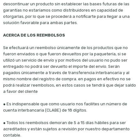
descontinuar un producto sin establecer las bases futuras de las
garantías no estaríamos como distribuidores en capacidad de
otorgarlas, por lo que se procederá a notificarte para llegar a una
solución favorable para ambas partes.
ACERCA DE LOS REEMBOLSOS
Se efectuará un reembolso únicamente de los productos que no
fueron enviados o que fueron devueltos por la paquetería, si se
utilizó un servicio de envío y por motivos del usuario no pudo ser
entregado no podrá ser devuelto el importe del envío. Serán
pagados únicamente a través de transferencia interbancaria y al
mismo nombre del registro de compra. en pagos en efectivo no se
podrá realizar reembolsos, en estos casos se tendrá que dejar saldo
a favor del cliente
● Es indispensable que como usuario nos facilites un número de
cuenta interbancaria (CLABE) de 18 dígitos.
● Todos los reembolsos demoran de 5 a 15 días hábiles para ser
acreditados y están sujetos a revisión por nuestro departamento
contable.