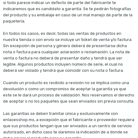
si todo parece indicar un defecto de parte del fabricante te
indicaremos que es candidato a garantía. Se te pedirán fotografías
del producto y su embalaje en caso de un mal manejo de parte de la
paquetería.
En todos los casos, es decir, todas las ventas de productos en
nuestra tienda o con envío se incluye un ticket de venta y/o factura.
Sin excepción de persona y género deberá de presentarse dicha
nota o factura para cualquier aclaración o reclamación. La nota de
venta o factura no deberá de presentar daño y tendrá que ser
legible. Algunos productos incluyen número de serie, el cual no
deberá ser violado y tendrá que coincidir con su nota o factura.
Cuando un producto es recibido a revisión no se implica como una
devolución o como un compromiso de aceptar la garantía ya que
este se le dará un proceso de validación. Nos reservamos el derecho
de aceptar o no los paquetes que sean enviados sin previa consulta.
Las garantías se deben tramitar única y exclusivamente con
enlacesshop.mx, a excepción que el fabricante o proveedor requiera
que sus productos tengan que ser enviados a un centro de servicio
autorizado, en dicho caso te daremos la indicación de a donde se