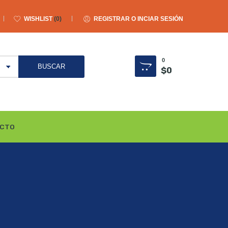
WISHLIST
0
REGISTRAR O INCIAR SESIÓN
0
$
0
CTO