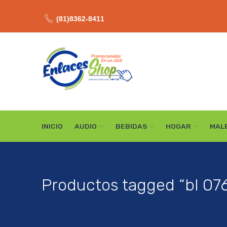
(81)8362-8411
INICIO
AUDIO
BEBIDAS
HOGAR
MAL
Productos tagged “bl 07