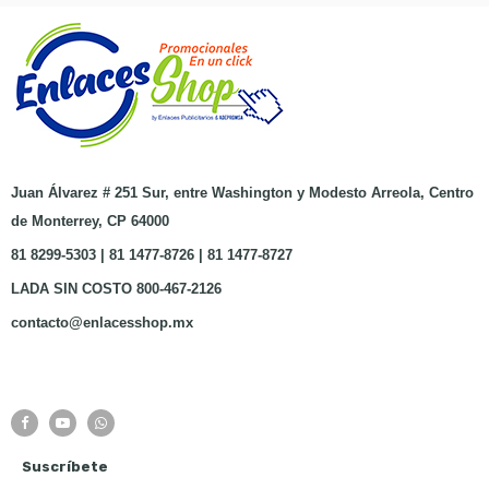
Juan Álvarez # 251 Sur, entre Washington y Modesto Arreola, Centro
de Monterrey, CP 64000
81 8299-5303 | 81 1477-8726 | 81 1477-8727
LADA SIN COSTO 800-467-2126
contacto@enlacesshop.mx
Suscríbete