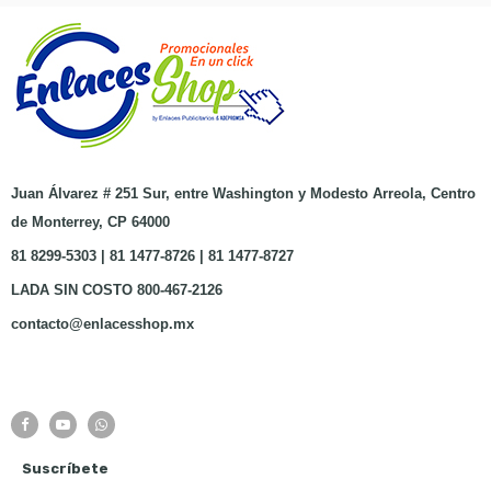
Juan Álvarez # 251 Sur, entre Washington y Modesto Arreola, Centro
de Monterrey, CP 64000
81 8299-5303 | 81 1477-8726 | 81 1477-8727
LADA SIN COSTO 800-467-2126
contacto@enlacesshop.mx
Suscríbete