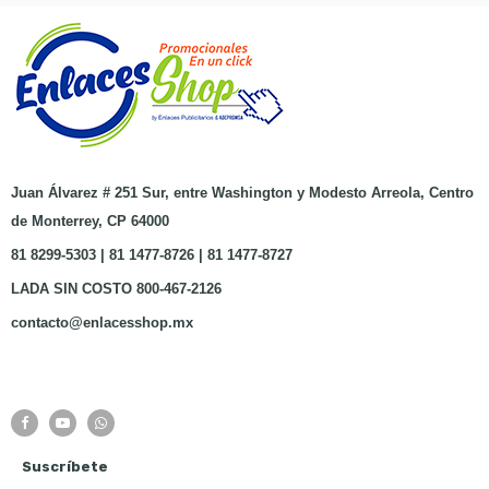
Juan Álvarez # 251 Sur, entre Washington y Modesto Arreola, Centro
de Monterrey, CP 64000
81 8299-5303 | 81 1477-8726 | 81 1477-8727
LADA SIN COSTO 800-467-2126
contacto@enlacesshop.mx
Suscríbete