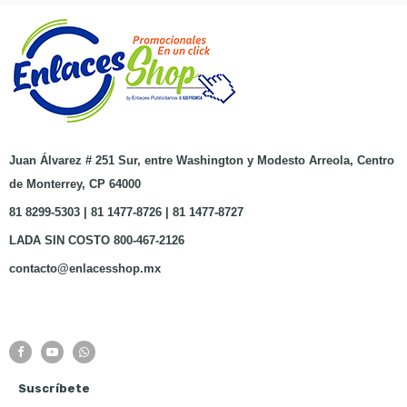
Juan Álvarez # 251 Sur, entre Washington y Modesto Arreola, Centro
de Monterrey, CP 64000
81 8299-5303 | 81 1477-8726 | 81 1477-8727
LADA SIN COSTO 800-467-2126
contacto@enlacesshop.mx
Suscríbete