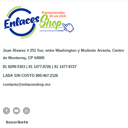
Juan Álvarez # 251 Sur, entre Washington y Modesto Arreola, Centro
de Monterrey, CP 64000
81 8299-5303 | 81 1477-8726 | 81 1477-8727
LADA SIN COSTO 800-467-2126
contacto@enlacesshop.mx
Suscríbete