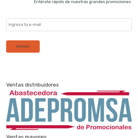
Entérate rápido de nuestras grandes promociones.
Ventas distribuidores
Ventas mayoreo