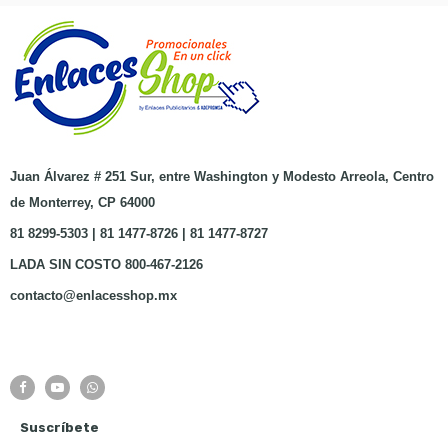
Juan Álvarez # 251 Sur, entre Washington y Modesto Arreola, Centro
de Monterrey, CP 64000
81 8299-5303 | 81 1477-8726 | 81 1477-8727
LADA SIN COSTO 800-467-2126
contacto@enlacesshop.mx
Suscríbete