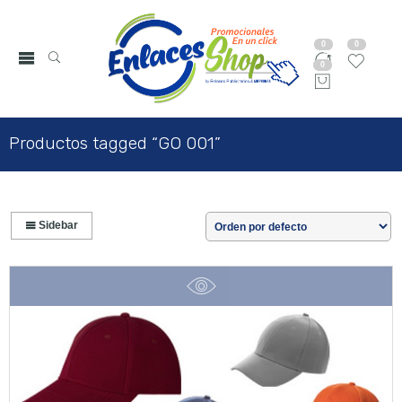
0
0
0
Productos tagged “GO 001”
Sidebar