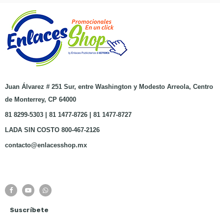
Juan Álvarez # 251 Sur, entre Washington y Modesto Arreola, Centro
de Monterrey, CP 64000
81 8299-5303 | 81 1477-8726 | 81 1477-8727
LADA SIN COSTO 800-467-2126
contacto@enlacesshop.mx
Suscríbete