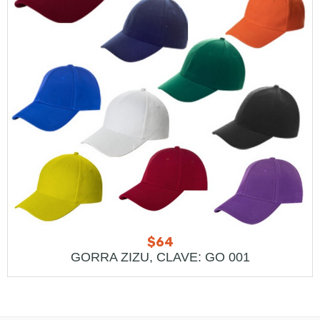
$
64
GORRA ZIZU, CLAVE: GO 001