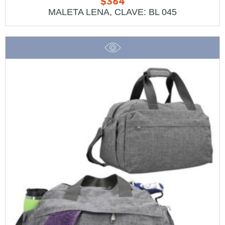
$
364
MALETA LENA, CLAVE: BL 045