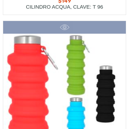
$
149
CILINDRO ACQUA, CLAVE: T 96