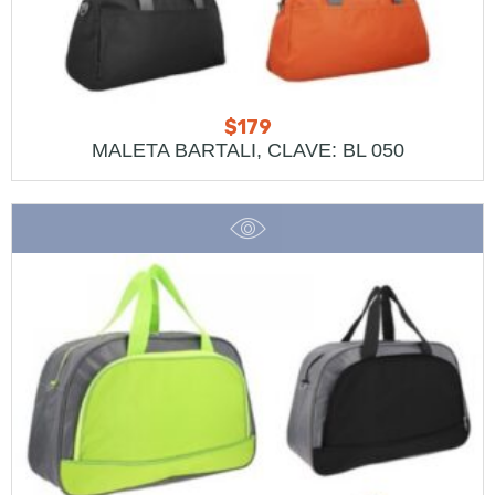
$
179
MALETA BARTALI, CLAVE: BL 050