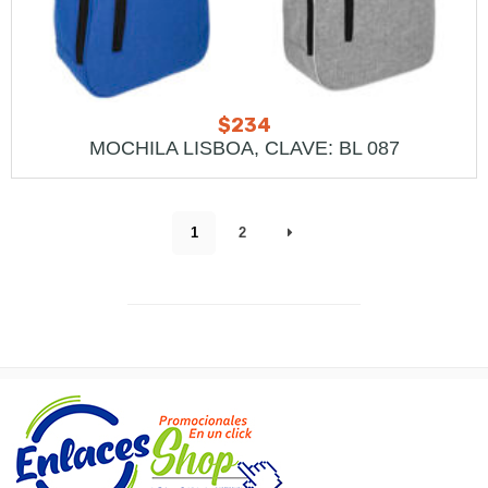
$
234
MOCHILA LISBOA, CLAVE: BL 087
1
2