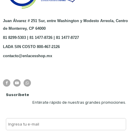
Juan Álvarez # 251 Sur, entre Washington y Modesto Arreola, Centro
de Monterrey, CP 64000
81 8299-5303 | 81 1477-8726 | 81 1477-8727
LADA SIN COSTO 800-467-2126
contacto@enlacesshop.mx
Suscríbete
Entérate rápido de nuestras grandes promociones.