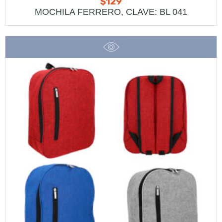
$
129
MOCHILA FERRERO, CLAVE: BL 041