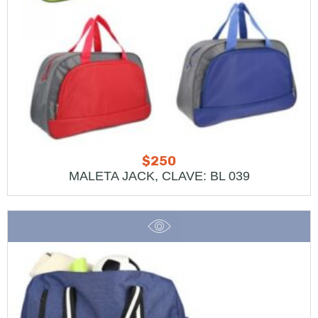
$
250
MALETA JACK, CLAVE: BL 039