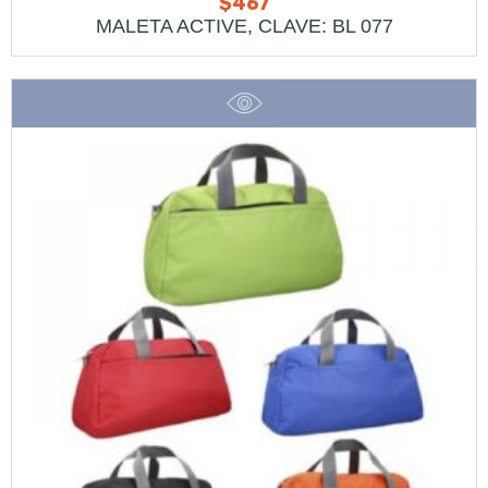
$
467
MALETA ACTIVE, CLAVE: BL 077