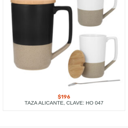
$
196
TAZA ALICANTE, CLAVE: HO 047