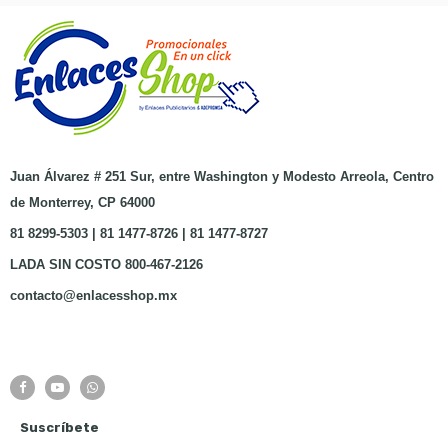
Juan Álvarez # 251 Sur, entre Washington y Modesto Arreola, Centro
de Monterrey, CP 64000
81 8299-5303 | 81 1477-8726 | 81 1477-8727
LADA SIN COSTO 800-467-2126
contacto@enlacesshop.mx
Suscríbete