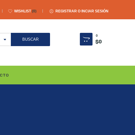
WISHLIST
0
REGISTRAR O INCIAR SESIÓN
0
$
0
CTO