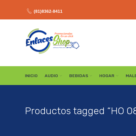
(81)8362-8411
INICIO
AUDIO
BEBIDAS
HOGAR
MAL
Productos tagged “HO 0