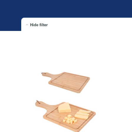
Hide filter