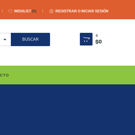
WISHLIST
0
REGISTRAR O INCIAR SESIÓN
0
$
0
CTO