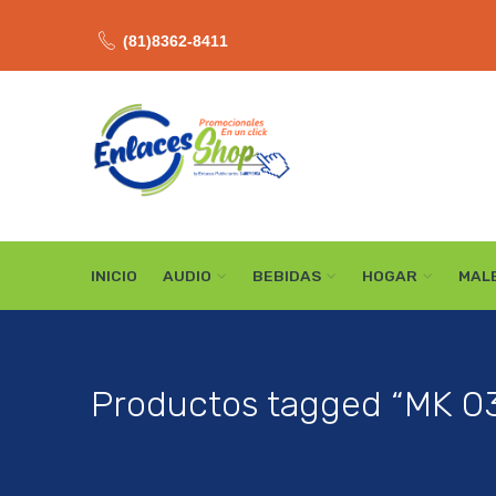
(81)8362-8411
INICIO
AUDIO
BEBIDAS
HOGAR
MAL
Productos tagged “MK 0