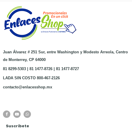
Juan Álvarez # 251 Sur, entre Washington y Modesto Arreola, Centro
de Monterrey, CP 64000
81 8299-5303 | 81 1477-8726 | 81 1477-8727
LADA SIN COSTO 800-467-2126
contacto@enlacesshop.mx
Suscríbete