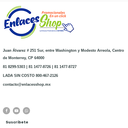
Juan Álvarez # 251 Sur, entre Washington y Modesto Arreola, Centro
de Monterrey, CP 64000
81 8299-5303 | 81 1477-8726 | 81 1477-8727
LADA SIN COSTO 800-467-2126
contacto@enlacesshop.mx
Suscríbete