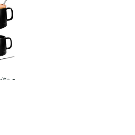
TAZA DE CERAMICA CÁLIZ, CLAVE: HO 026