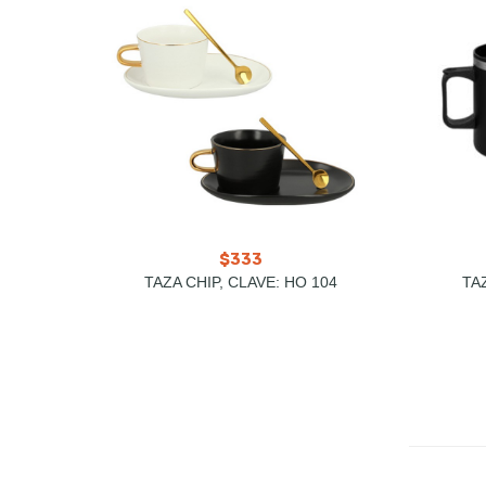
$
333
TAZA CHIP, CLAVE: HO 104
TA