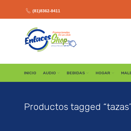
(81)8362-8411
INICIO
AUDIO
BEBIDAS
HOGAR
MAL
Productos tagged “tazas