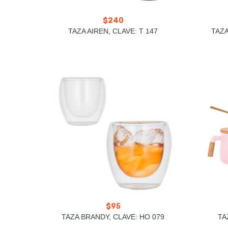
$
240
TAZA AIREN, CLAVE: T 147
TAZA
$
95
TAZA BRANDY, CLAVE: HO 079
TA