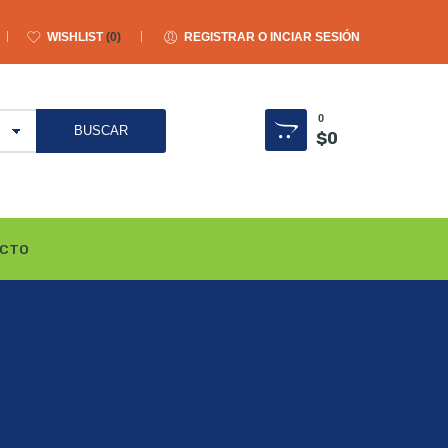
WISHLIST
0
REGISTRAR O INCIAR SESIÓN
0
$
0
CTO