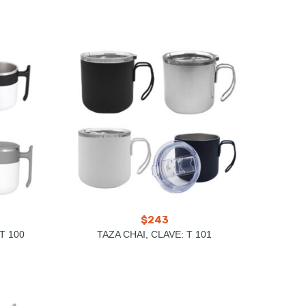
$
243
T 100
TAZA CHAI, CLAVE: T 101