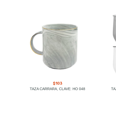
$
103
TAZA CARRARA, CLAVE: HO 048
TA