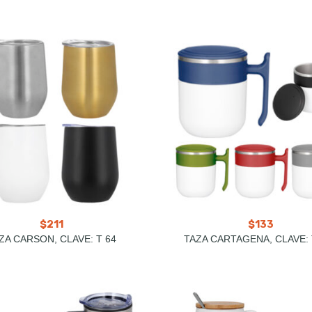
$
211
$
133
ZA CARSON, CLAVE: T 64
TAZA CARTAGENA, CLAVE: 