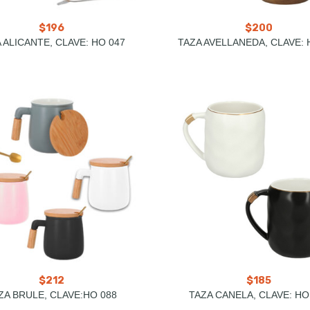
$
196
$
200
 ALICANTE, CLAVE: HO 047
TAZA AVELLANEDA, CLAVE: 
$
212
$
185
ZA BRULE, CLAVE:HO 088
TAZA CANELA, CLAVE: HO