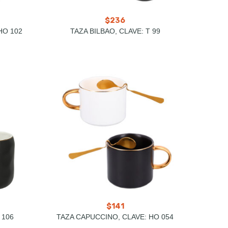
$
236
HO 102
TAZA BILBAO, CLAVE: T 99
$
141
 106
TAZA CAPUCCINO, CLAVE: HO 054