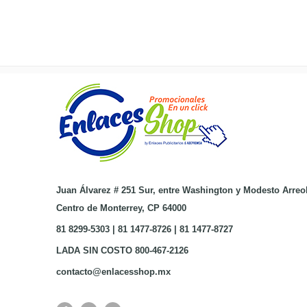
Juan Álvarez # 251 Sur, entre Washington y Modesto Arreo
Centro de Monterrey, CP 64000
81 8299-5303 | 81 1477-8726 | 81 1477-8727
LADA SIN COSTO 800-467-2126
contacto@enlacesshop.mx