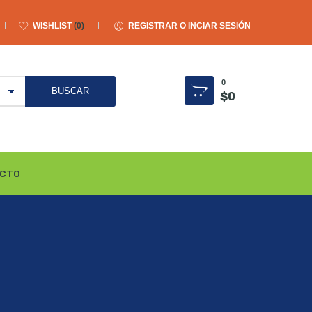
WISHLIST
0
REGISTRAR O INCIAR SESIÓN
0
$
0
CTO