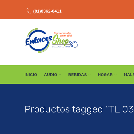
(81)8362-8411
INICIO
AUDIO
BEBIDAS
HOGAR
MAL
Productos tagged “TL 03