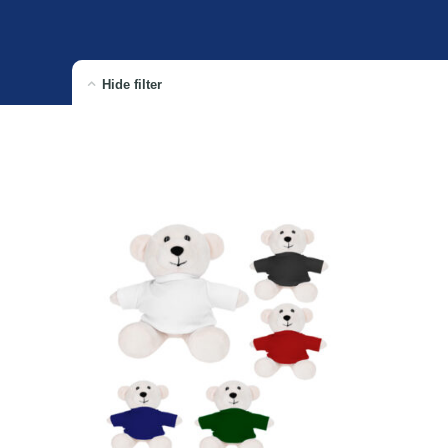
Hide filter