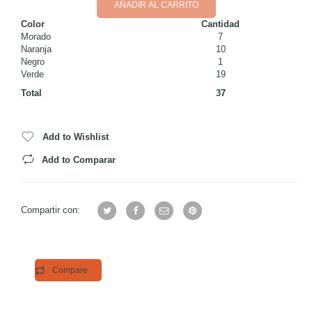
AÑADIR AL CARRITO
Color
Cantidad
Morado
7
Naranja
10
Negro
1
Verde
19
Total
37
Add to Wishlist
Add to Comparar
Compartir con:
Compare