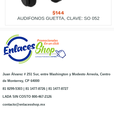
$
144
AUDIFONOS GUETTA, CLAVE: SO 052
Juan Álvarez # 251 Sur, entre Washington y Modesto Arreola, Centro
de Monterrey, CP 64000
81 8299-5303 | 81 1477-8726 | 81 1477-8727
LADA SIN COSTO 800-467-2126
contacto@enlacesshop.mx