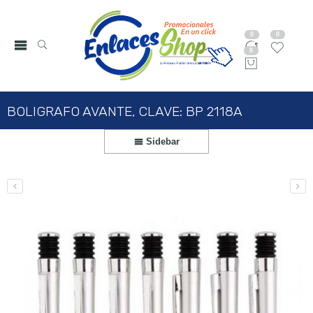
0
0
0
BOLIGRAFO AVANTE, CLAVE: BP 2118A
Sidebar