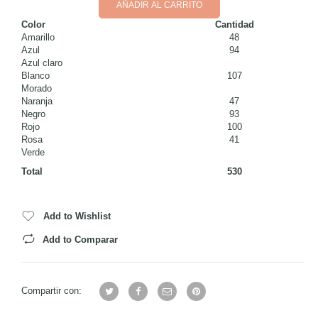
AÑADIR AL CARRITO
Color
Cantidad
Amarillo
48
Azul
94
Azul claro
Blanco
107
Morado
Naranja
47
Negro
93
Rojo
100
Rosa
41
Verde
Total
530
Add to Wishlist
Add to Comparar
Compartir con: