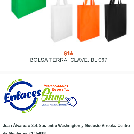
$
16
BOLSA TERRA, CLAVE: BL 067
Juan Álvarez # 251 Sur, entre Washington y Modesto Arreola, Centro
de Monterrey, CP 64000