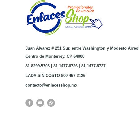
Juan Álvarez # 251 Sur, entre Washington y Modesto Arreo
Centro de Monterrey, CP 64000
81 8299-5303 | 81 1477-8726 | 81 1477-8727
LADA SIN COSTO 800-467-2126
contacto@enlacesshop.mx