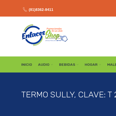
(81)8362-8411
INICIO
AUDIO
BEBIDAS
HOGAR
MAL
TERMO SULLY, CLAVE: T