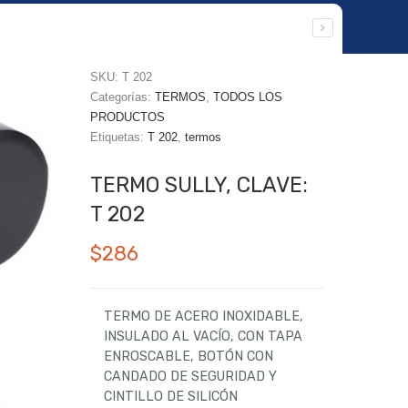
SKU:
T 202
Categorías:
TERMOS
,
TODOS LOS
PRODUCTOS
Etiquetas:
T 202
,
termos
TERMO SULLY, CLAVE:
T 202
$
286
TERMO DE ACERO INOXIDABLE,
INSULADO AL VACÍO, CON TAPA
ENROSCABLE, BOTÓN CON
CANDADO DE SEGURIDAD Y
CINTILLO DE SILICÓN