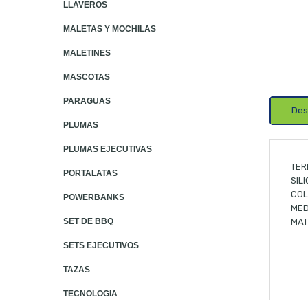
LLAVEROS
MALETAS Y MOCHILAS
MALETINES
MASCOTAS
PARAGUAS
Des
PLUMAS
PLUMAS EJECUTIVAS
TER
PORTALATAS
SIL
COL
POWERBANKS
MED
MAT
SET DE BBQ
SETS EJECUTIVOS
TAZAS
TECNOLOGIA