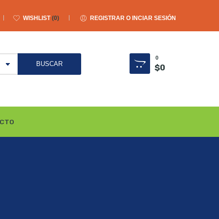
WISHLIST
0
REGISTRAR O INCIAR SESIÓN
0
$
0
CTO