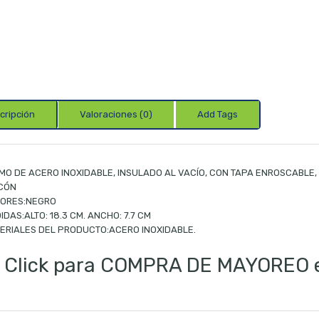
cripción
Valoraciones (0)
Add Tags
MO DE ACERO INOXIDABLE, INSULADO AL VACÍO, CON TAPA ENROSCABLE,
ICÓN
ORES:NEGRO
IDAS:ALTO: 18.3 CM. ANCHO: 7.7 CM
ERIALES DEL PRODUCTO:ACERO INOXIDABLE.
Click para COMPRA DE MAYOREO en